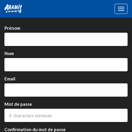
Togg
navig
Prénom
Nom
Email
Mot de passe
Confirmation du mot de passe